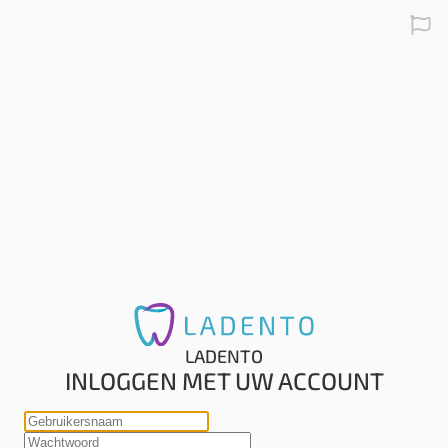
Nede
LADENTO
INLOGGEN MET UW ACCOUNT
Gebruikersnaam
Wachtwoord